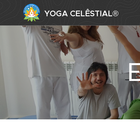
YOGA CELÊSTIAL
®