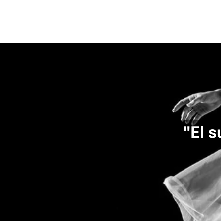
"El s