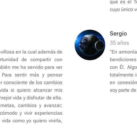
que es el T
cuyo único v
Sergio
35 años
villosa en la cual además de
"En armonía 
rtunidad de compartir con
bendiciones
bién me ha servido para ver
con Él. Alg
 Para sentir más y pensar
totalmente 
r consciente de los cambios
en conexión
ida si quiero alcanzar mis
soy parte de
mejor vida y disfrutar de ella.
metas, cambios y avanzar;
 cómodo y vivir experiencias
 vida como yo quiero vivirla,