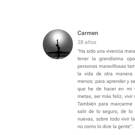
Carmen
38 años
"Ha sido una vivencia mara
tener la grandísima opo
personas maravillosas tam
la vida de otra manera.
menos; para aprender y se
que he de hacer en mi v
metas, ser más feliz, vivir 
También para marcarme 
salir de lo seguro, de lo
nuevas, sobre todo vivir la
no como lo dice la gente".