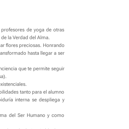
s profesores de yoga de otras
 de la Verdad del Alma.
dar flores preciosas. Honrando
ransformado hasta llegar a ser
ciencia que te permite seguir
a).
xistenciales.
bilidades tanto para el alumno
iduría interna se despliega y
última del Ser Humano y como