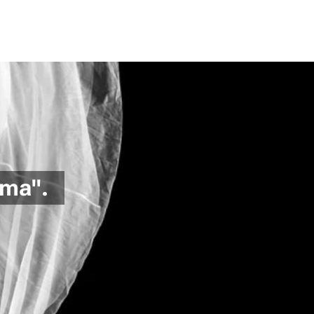
Alma".