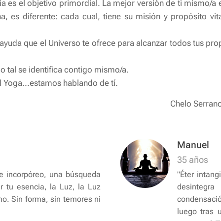
ia es el objetivo primordial. La mejor versión de tí mismo/a e
a, es diferente: cada cual, tiene su misión y propósito vit
yuda que el Universo te ofrece para alcanzar todos tus pro
 tal se identifica contigo mismo/a.
 Yoga...estamos hablando de tí.
Chelo Serrano
Manuel
35 años
je incorpóreo, una búsqueda
"Éter intang
r tu esencia, la Luz, la Luz
desintegra 
o. Sin forma, sin temores ni
condensació
luego tras 