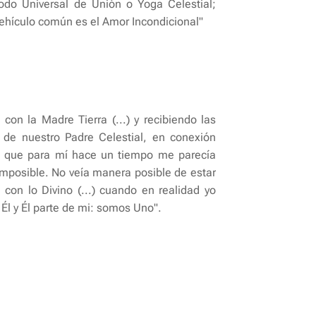
odo Universal de Unión o Yoga Celestial;
ehículo común es el Amor Incondicional"
con la Madre Tierra (...) y recibiendo las
 de nuestro Padre Celestial, en conexión
o que para mí hace un tiempo me parecía
imposible. No veía manera posible de estar
 con lo Divino (...) cuando en realidad yo
 Él y Él parte de mi: somos Uno".