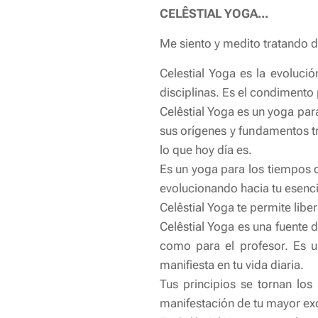
CELÊSTIAL YOGA...
Me siento y medito tratando de
Celestial Yoga es la evoluci
disciplinas. Es el condimento
Celêstial Yoga es un yoga par
sus orígenes y fundamentos tr
lo que hoy día es.
Es un yoga para los tiempos 
evolucionando hacia tu esenci
Celêstial Yoga te permite lib
Celêstial Yoga es una fuente 
como para el profesor. Es un
manifiesta en tu vida diaria.
Tus principios se tornan lo
manifestación de tu mayor ex