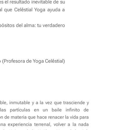
s el resultado inevitable de su
al que Celêstial Yoga ayuda a
pósitos del alma: tu verdadero
 (Profesora de Yoga Celêstial)
ible, inmutable y a la vez que trasciende y
las partículas en un baile infinito de
n de materia que hace renacer la vida para
una experiencia terrenal, volver a la nada